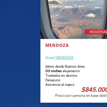
RESERVA
MENDOZA
6 MARZO
Hotel
MENDOZA
Aéreo desde Buenos Aires
03 noches
alojamiento
Traslados en destino
Desayuno
Asistencia al viajero
$845.000
Precio por persona en base dobl