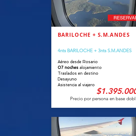
RESERVA
BARILOCHE + S.M.ANDES
16 MARZO
4nts BARILOCHE + 3nts S.M.ANDES
Aéreo desde Rosario
07 noches
alojamiento
Traslados en destino
Desayuno
Asistencia al viajero
$1.395.000
Precio por persona en base dobl