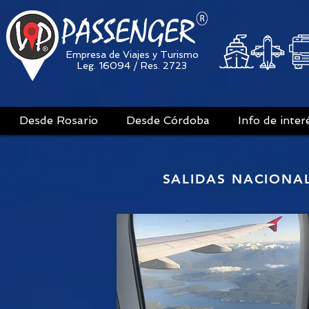
PASSENGER
Empresa de Viajes y Turismo
Leg. 16094 / Res. 2723
Desde Rosario
Desde Córdoba
Info de inter
SALIDAS NACIONA