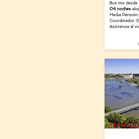
Bus mix desde
04 noches
alo
Media Pensión.
Coordinador. E
Asistencia al vi
TERMAS 
19 AGOSTO