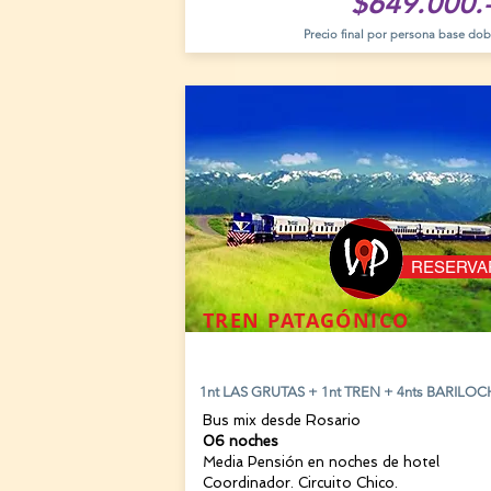
$649.000.
Precio final por persona base dob
RESERVA
TREN PATAGÓNICO
5 y 26 AGOSTO
1nt LAS GRUTAS + 1nt TREN + 4nts BARILOC
Bus mix desde Rosario
06 noches
Media Pensión en noches de hotel
Coordinador. Circuito Chico.