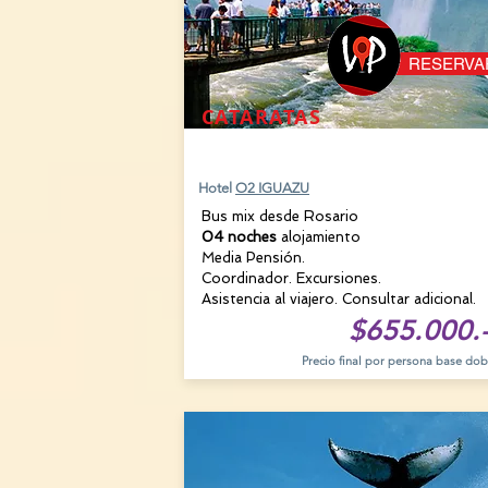
RESERVA
CATARATAS
23 AGOSTO
Hotel
O2 IGUAZU
Bus mix desde Rosario
04 noches
alojamiento
Media Pensión.
Coordinador. Excursiones.
Asistencia al viajero. Consultar adicional.
$655.000.
Precio final por persona base dob