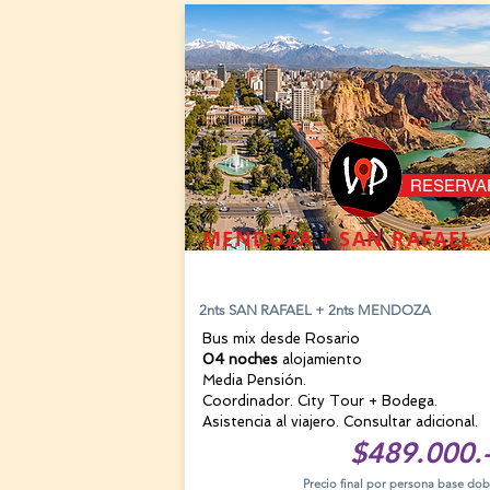
RESERVA
MENDOZA + SAN RAFAEL
23 AGOSTO
2nts SAN RAFAEL + 2nts MENDOZA
Bus mix desde Rosario
04 noches
alojamiento
Media Pensión.
Coordinador. City Tour + Bodega.
Asistencia al viajero. Consultar adicional.
$489.000.
Precio final por persona base dob