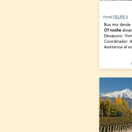
22 AGOST
Hotel
FELIPE II
Bus mix desde
01 noche
aloj
Desayuno. Visi
Coordinador. 
Asistencia al vi