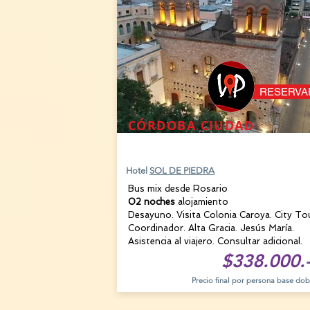
RESERVA
CÓRDOBA CIUDAD
15 AGOSTO
Hotel
SOL DE PIEDRA
Bus mix desde Rosario
02 noches
alojamiento
Desayuno. Visita Colonia Caroya. City To
Coordinador. Alta Gracia. Jesús María.
Asistencia al viajero. Consultar adicional.
$338.000.
Precio final por persona base dob