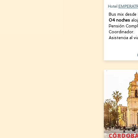
Hotel
EMPERATR
Bus mix desde
04 noches
alo
Pensión Compl
Coordinador.
Asistencia al vi
CÓRDOBA