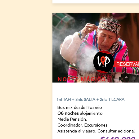
RESERVA
NORTE MÁGICO
21 AGOSTO
1nt TAFI + 3nts SALTA + 2nts TILCARA
Bus mix desde Rosario
06 noches
alojamiento
Media Pensión.
Coordinador. Excursiones.
Asistencia al viajero. Consultar adicional.