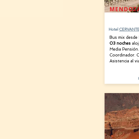
MENDOZ
19 y 30 A
Hotel
CERVANT
Bus mix desde
03 noches
alo
Media Pensión.
Coordinador. C
Asistencia al vi