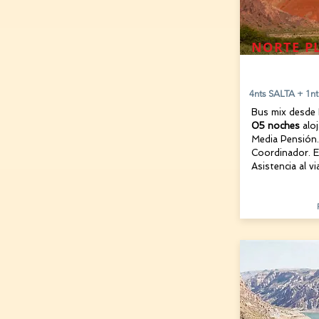
NORTE P
15 AGOSTO
4nts SALTA + 1n
Bus mix desde
05 noches
alo
Media Pensión.
Coordinador. E
Asistencia al vi