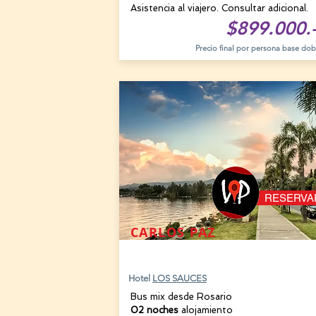
Asistencia al viajero. Consultar adicional.
$899.000.
Precio final por persona base dob
RESERVA
CARLOS PAZ
15 AGOSTO
Hotel
LOS SAUCES
Bus mix desde Rosario
02 noches
alojamiento