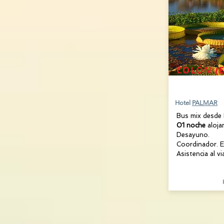
COLÓN (E
22 AGOST
Hotel
PALMAR
Bus mix desde
01 noche
aloj
Desayuno.
Coordinador. E
Asistencia al vi