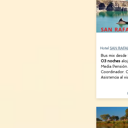
SAN RAF
25, 28 y 3
Hotel
SAN RAFA
Bus mix desde
03 noches
alo
Media Pensión.
Coordinador. C
Asistencia al vi