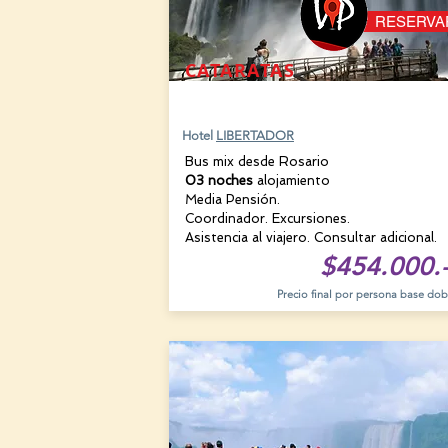
RESERVA
CATARATAS
12 AGOSTO
Hotel
LIBERTADOR
Bus mix desde Rosario
03 noches
alojamiento
Media Pensión.
Coordinador. Excursiones.
Asistencia al viajero. Consultar adicional.
$454.000.
Precio final por persona base dob